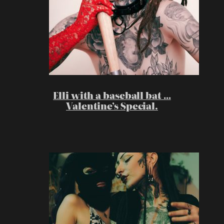
Elli with a baseball bat …
Valentine’s Special.