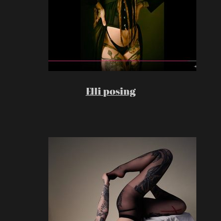
Elli posing