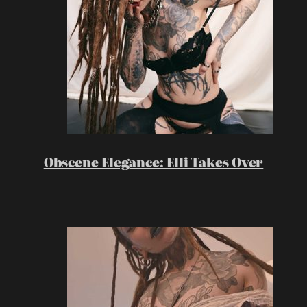
Obscene Elegance: Elli Takes Over