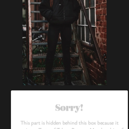
Sorry!
This part is hidden behind this box because it