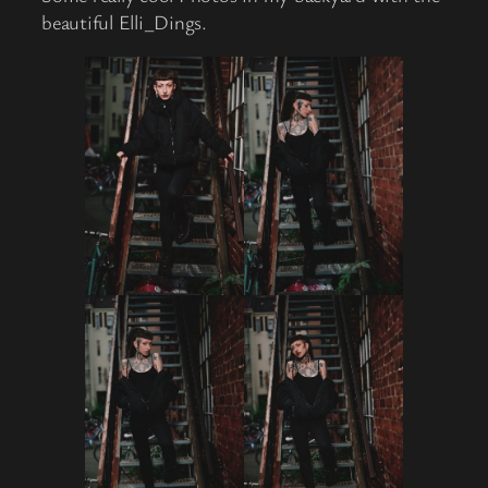
beautiful Elli_Dings.