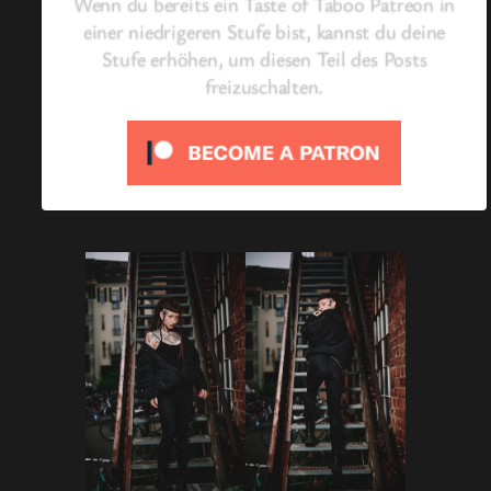
Wenn du bereits ein Taste of Taboo Patreon in
einer niedrigeren Stufe bist, kannst du deine
Stufe erhöhen, um diesen Teil des Posts
freizuschalten.