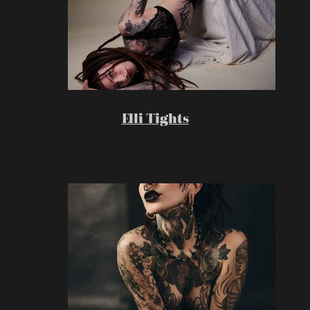
Elli Tights