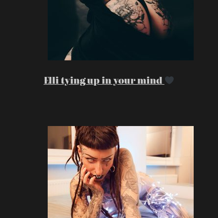
Elli tying up in your mind