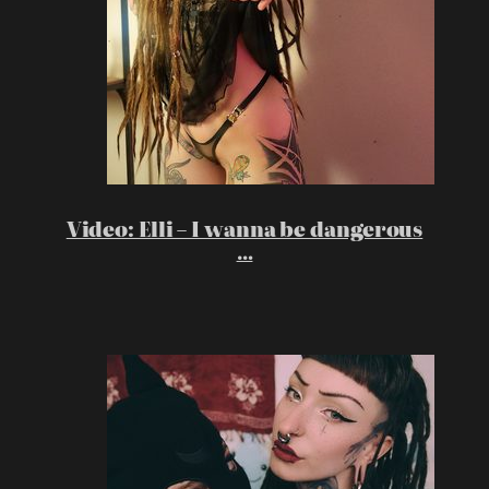
Video: Elli – I wanna be dangerous
…