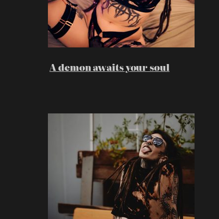
A demon awaits your soul