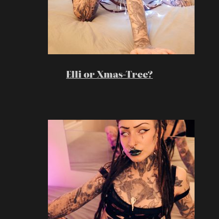
Elli or Xmas-Tree?