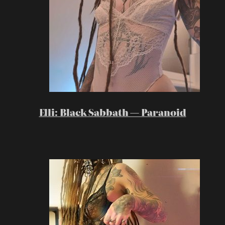
Elli: Black Sabbath — Paranoid